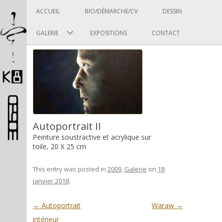
Panneau de gestion des cookies
Skip to content
ACCUEIL
BIO/DÉMARCHE/CV
DESSIN
GALERIE
EXPOSITIONS
CONTACT
Pascal Picard
Autoportrait II
Peinture soustractive et acrylique sur
toile, 20 X 25 cm
Artiste et designer
This entry was posted in
2009
,
Galerie
on
18
janvier 2018
.
Post navigation
←
Autoportrait
Waraw
→
intérieur