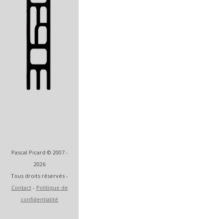
Artiste et designer
Pascal Picard © 2007 -
2026
Tous droits réservés -
Contact
-
Politique de
confidentialité