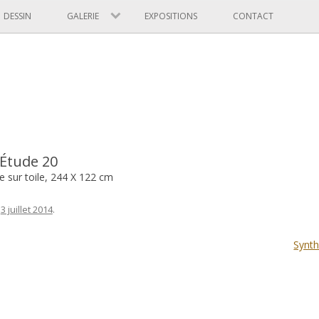
Skip to content
DESSIN
GALERIE
EXPOSITIONS
CONTACT
 Étude 20
e sur toile, 244 X 122 cm
n
3 juillet 2014
.
Synth