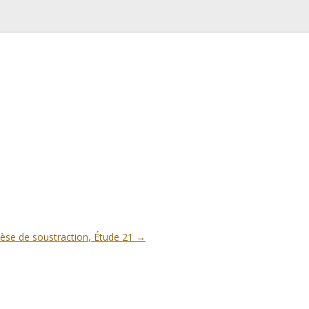
èse de soustraction, Étude 21
→