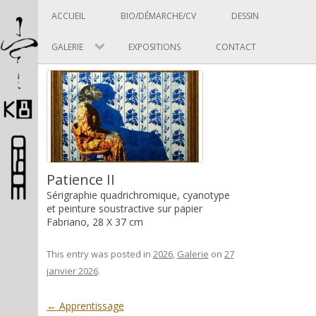
Panneau de gestion des cookies
Skip to content
ACCUEIL
BIO/DÉMARCHE/CV
DESSIN
GALERIE
EXPOSITIONS
CONTACT
Pascal Picard
Patience II
Sérigraphie quadrichromique, cyanotype
et peinture soustractive sur papier
Fabriano, 28 X 37 cm
Artiste et designer
This entry was posted in
2026
,
Galerie
on
27
janvier 2026
.
Post navigation
←
Apprentissage