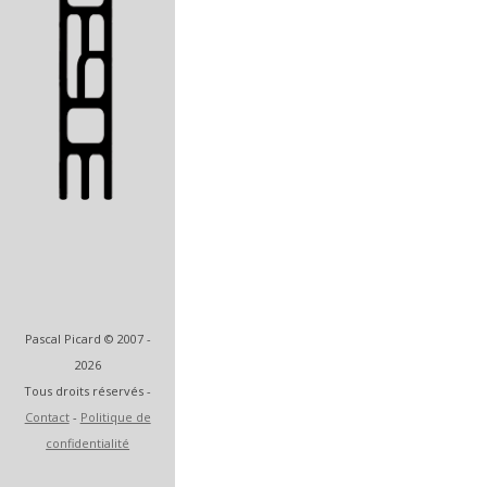
Artiste et designer
Pascal Picard © 2007 -
2026
Tous droits réservés -
Contact
-
Politique de
confidentialité