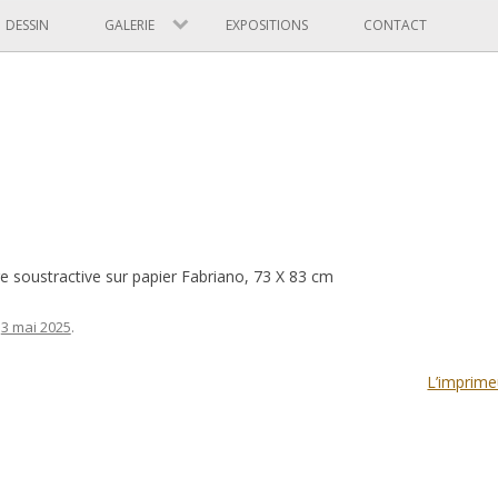
Skip to content
DESSIN
GALERIE
EXPOSITIONS
CONTACT
e soustractive sur papier Fabriano, 73 X 83 cm
n
3 mai 2025
.
L’imprime