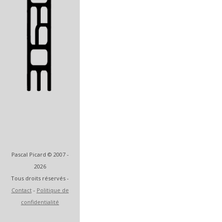
Artiste et designer
Pascal Picard © 2007 -
2026
Tous droits réservés -
Contact
-
Politique de
confidentialité