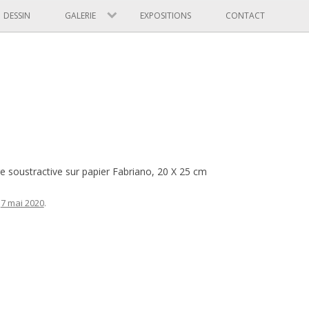
Skip to content
DESSIN
GALERIE
EXPOSITIONS
CONTACT
e soustractive sur papier Fabriano, 20 X 25 cm
n
7 mai 2020
.