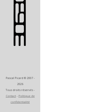
Artiste et designer
Pascal Picard © 2007 -
2026
Tous droits réservés -
Contact
-
Politique de
confidentialité