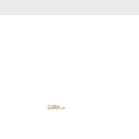
Colibri
→