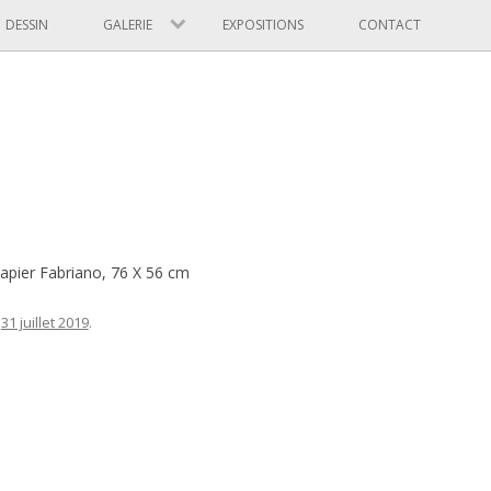
Skip to content
DESSIN
GALERIE
EXPOSITIONS
CONTACT
papier Fabriano, 76 X 56 cm
n
31 juillet 2019
.