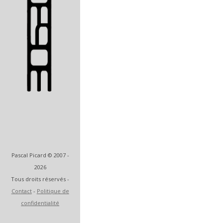
Artiste et designer
Pascal Picard © 2007 -
2026
Tous droits réservés -
Contact
-
Politique de
confidentialité